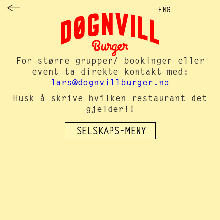
ENG
For større grupper/ bookinger eller
event ta direkte kontakt med:
lars@dognvillburger.no
Husk å skrive hvilken restaurant det
gjelder!!
SELSKAPS-MENY